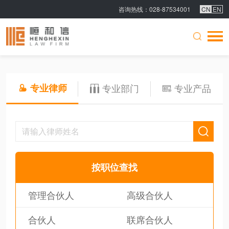
CN
EN
咨询热线
：028-87534001
专业律师
专业部门
专业产品
按职位查找
管理合伙人
高级合伙人
合伙人
联席合伙人