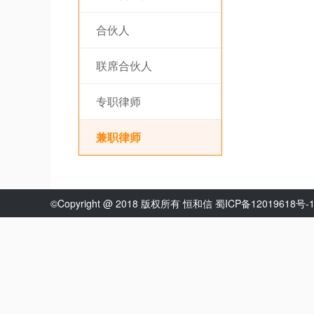
合伙人
联席合伙人
专职律师
兼职律师
©Copyright @ 2018 版权所有 恒和信 蜀ICP备12019618号-