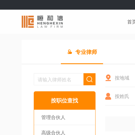
首
专业律师
按地域
按姓氏
按职位查找
管理合伙人
高级合伙人