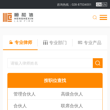
CN
EN
咨询热线
：028-87534001
专业律师
专业部门
专业产品
按职位查找
管理合伙人
高级合伙人
合伙人
联席合伙人