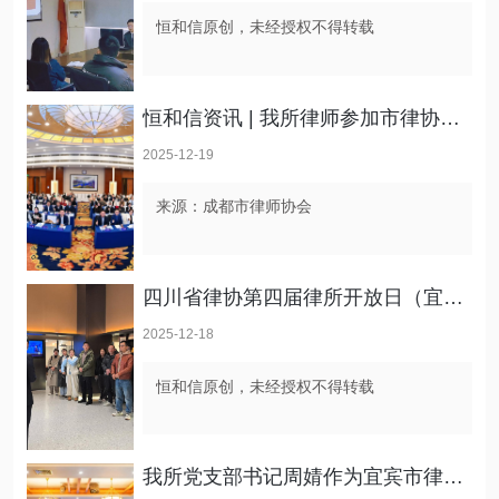
恒和信原创，未经授权不得转载
恒和信资讯 | 我所律师参加市律协刑诉委2025年会并荣获佳绩
2025-12-19
来源：成都市律师协会
四川省律协第四届律所开放日（宜宾站）成功举办 搭建政企法沟通新桥梁
2025-12-18
恒和信原创，未经授权不得转载
我所党支部书记周婧作为宜宾市律协代表参加川南片区中小律所高质量发展研讨会暨省律协战略委2025年全体委员会议