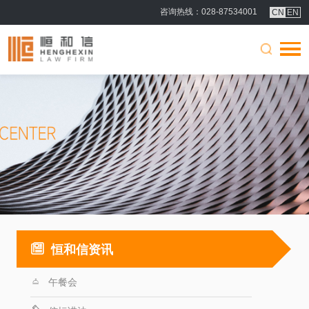
咨询热线
：028-87534001
CN
EN
恒和信资讯
午餐会